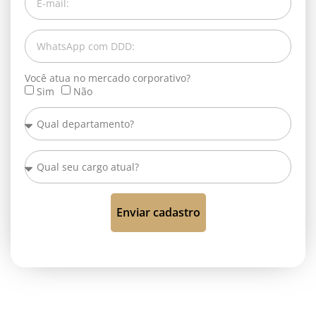
Você atua no mercado corporativo?
Sim
Não
Enviar cadastro