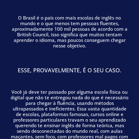
O Brasil é o país com mais escolas de inglês no
mundo e o que menos tem pessoas fluentes,
aproximadamente 100 mil pessoas de acordo com a
British Council, isso significa que muitos tentam
aprender o idioma, mas poucos conseguem chegar
nesse objetivo.
ESSE, PROVAVELMENTE, É O SEU CASO.
Você já deve ter passado por alguma escola física ou
digital que não te entregou nada do que é necessário
para chegar à fluência, usando métodos
ultrapassados e ineficientes. Essa vasta quantidade
de escolas, plataformas famosas, cursos online e
professores particulares travam o seu aprendizado
querendo te ensinar inglês de forma teórica, mas
sendo desconectadas do mundo real, com aulas
maçantes, sem foco, com professores mal pagos com