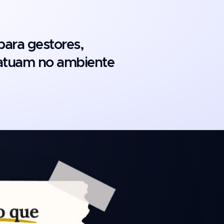
para gestores,
 atuam no ambiente