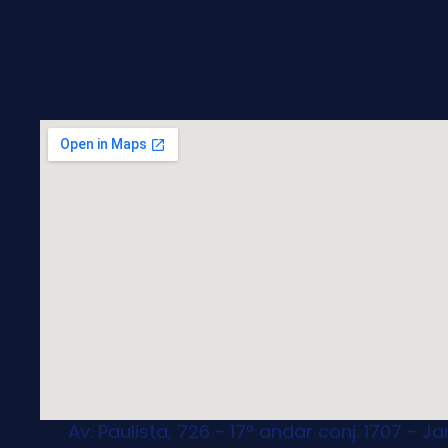
Av. Paulista, 726 - 17º andar conj. 1707 - J