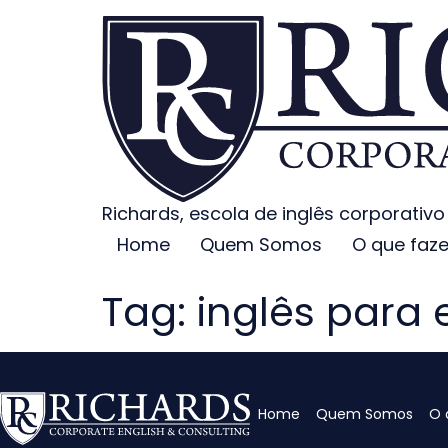
Richards, escola de inglês corporativo
Home
Quem Somos
O que faz
Tag:
inglês para
Home
Quem Somos
O 