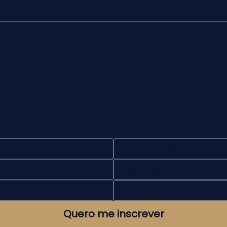
ormação no Inglês Corporat
corporativo?
Quero me inscrever