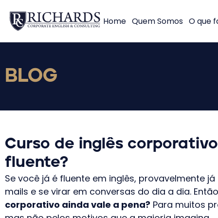
Home
Quem Somos
O que 
BLOG
Curso de inglês corporativ
fluente?
Se você já é fluente em inglês, provavelmente já
mails e se virar em conversas do dia a dia. Entã
corporativo ainda vale a pena?
Para muitos pr
mas não pelos motivos que a maioria imagina.