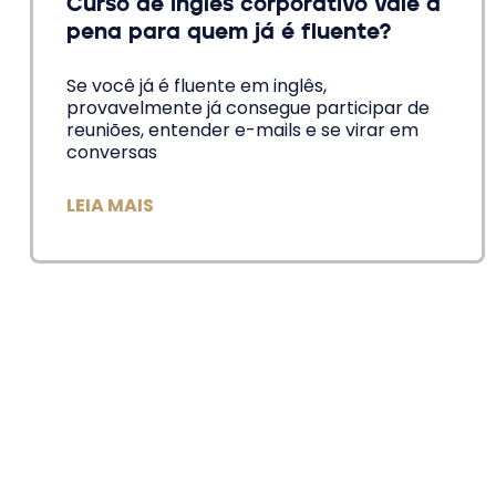
Curso de inglês corporativo vale a
pena para quem já é fluente?
Se você já é fluente em inglês,
provavelmente já consegue participar de
reuniões, entender e-mails e se virar em
conversas
LEIA MAIS