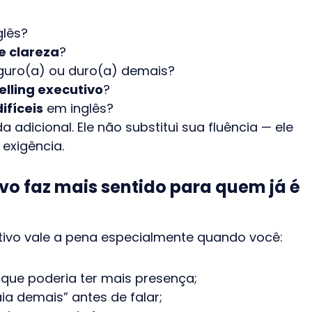
lês?
 e clareza
?
guro(a) ou duro(a) demais?
elling executivo
?
ifíceis
em inglês?
adicional. Ele não substitui sua fluência — ele
exigência.
vo faz mais sentido para quem já é
tivo vale a pena especialmente quando você:
e que poderia ter mais presença;
ia demais” antes de falar;