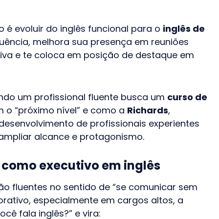
 é evoluir do inglês funcional para o
inglês de
luência, melhora sua presença em reuniões
tiva e te coloca em posição de destaque em
ndo um profissional fluente busca um
curso de
 o “próximo nível” e como a
Richards
,
o desenvolvimento de profissionais experientes
ampliar alcance e protagonismo.
r como executivo em inglês
ão fluentes no sentido de “se comunicar sem
orativo, especialmente em cargos altos, a
cê fala inglês?” e vira: