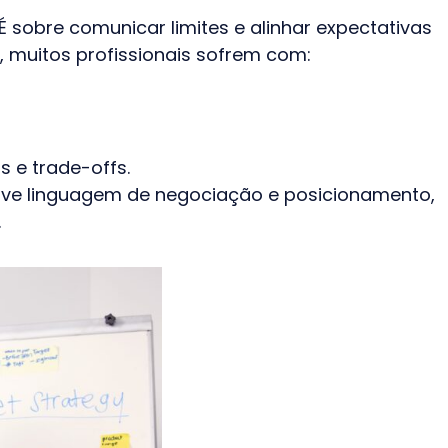
É sobre comunicar limites e alinhar expectativas
muitos profissionais sofrem com:
s e trade-offs.
olve linguagem de negociação e posicionamento,
.