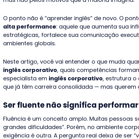
O ponto não é “aprender inglês” de novo. O ponto
alta performance
: aquele que aumenta sua inf
estratégicas, fortalece sua comunicação execu
ambientes globais.
Neste artigo, você vai entender o que muda qua
inglês corporativo
, quais competências formam
especialista em
inglês corporativo
, estrutura 
que já têm carreira consolidada — mas querem 
Ser fluente não significa performa
Fluência é um conceito amplo. Muitas pessoas s
grandes dificuldades”. Porém, no ambiente corp
exigência é outra. A pergunta real deixa de ser “vo