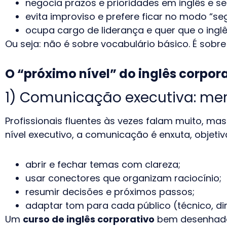
negocia prazos e prioridades em inglês e se
evita improviso e prefere ficar no modo “se
ocupa cargo de liderança e quer que o ing
Ou seja: não é sobre vocabulário básico. É sobr
O “próximo nível” do inglês corpor
1) Comunicação executiva: men
Profissionais fluentes às vezes falam muito, m
nível executivo, a comunicação é enxuta, objetiva
abrir e fechar temas com clareza;
usar conectores que organizam raciocínio;
resumir decisões e próximos passos;
adaptar tom para cada público (técnico, dire
Um
curso de inglês corporativo
bem desenhado 