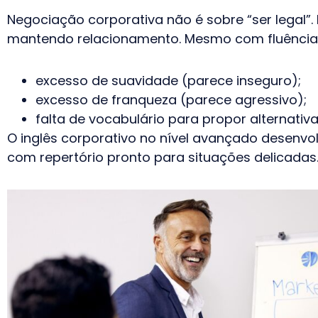
Negociação corporativa não é sobre “ser legal”. 
mantendo relacionamento. Mesmo com fluência, 
excesso de suavidade (parece inseguro);
excesso de franqueza (parece agressivo);
falta de vocabulário para propor alternativa
O inglês corporativo no nível avançado desenv
com repertório pronto para situações delicadas