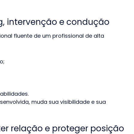
ng, intervenção e condução
onal fluente de um profissional de alta
o;
abilidades.
envolvida, muda sua visibilidade e sua
er relação e proteger posição