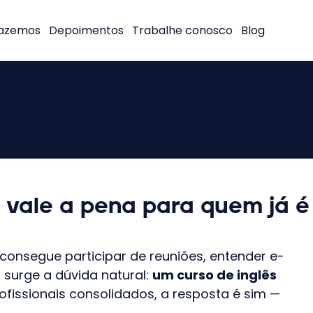
fazemos
Depoimentos
Trabalhe conosco
Blog
o vale a pena para quem já é
 consegue participar de reuniões, entender e-
o surge a dúvida natural:
um curso de inglês
ofissionais consolidados, a resposta é sim —