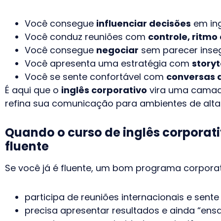
Você consegue
influenciar decisões
em ing
Você conduz reuniões com
controle, ritmo
Você consegue
negociar
sem parecer inse
Você apresenta uma estratégia com
storyt
Você se sente confortável com
conversas d
É aqui que o
inglês corporativo
vira uma camada 
refina sua comunicação para ambientes de alta 
Quando o curso de inglês corporati
fluente
Se você já é fluente, um bom programa corpora
participa de reuniões internacionais e sent
precisa apresentar resultados e ainda “ensa