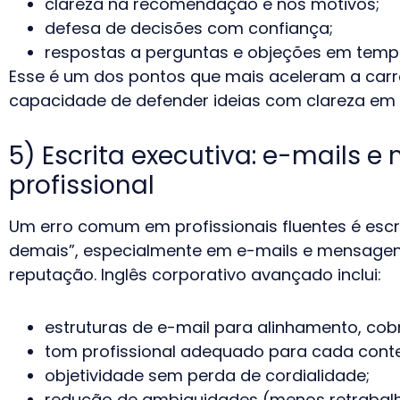
clareza na recomendação e nos motivos;
defesa de decisões com confiança;
respostas a perguntas e objeções em tempo
Esse é um dos pontos que mais aceleram a carr
capacidade de defender ideias com clareza em i
5) Escrita executiva: e-mails
profissional
Um erro comum em profissionais fluentes é esc
demais”, especialmente em e-mails e mensagens
reputação. Inglês corporativo avançado inclui:
estruturas de e-mail para alinhamento, cob
tom profissional adequado para cada conte
objetividade sem perda de cordialidade;
redução de ambiguidades (menos retrabalho