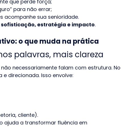
nte que perde força;
guro” para não errar;
lês acompanhe sua senioridade.
e
sofisticação, estratégia e impacto
.
ativo: o que muda na prática
os palavras, mais clareza
as não necessariamente falam com estrutura. No
 e direcionada. Isso envolve:
toria, cliente).
ajuda a transformar fluência em