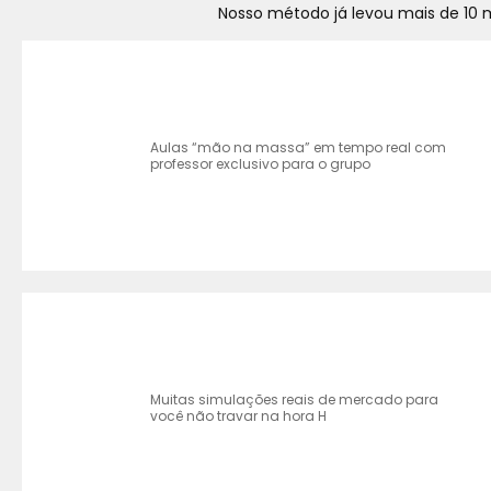
Nosso método já levou mais de 10 mi
Aulas “mão na massa” em tempo real com
professor exclusivo para o grupo
Muitas simulações reais de mercado para
você não travar na hora H