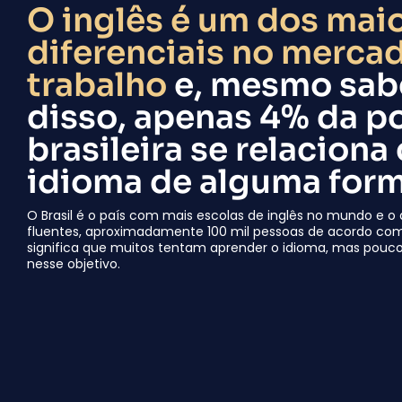
O inglês é um dos mai
diferenciais no merca
trabalho
e, mesmo sa
disso, apenas 4% da p
brasileira se relaciona
idioma de alguma form
O Brasil é o país com mais escolas de inglês no mundo e
fluentes, aproximadamente 100 mil pessoas de acordo com a
significa que muitos tentam aprender o idioma, mas pou
nesse objetivo.