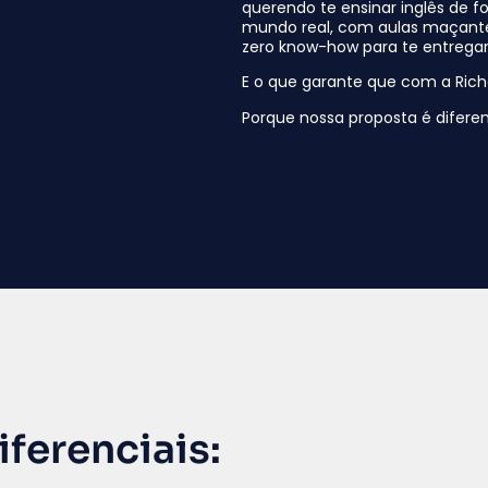
querendo te ensinar inglês de 
mundo real, com aulas maçant
zero know-how para te entregar 
E o que garante que com a Richa
Porque nossa proposta é diferent
ferenciais: