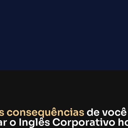
as consequências
de você
r o Inglês Corporativo h