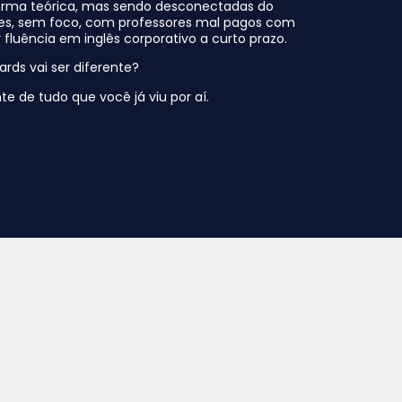
forma teórica, mas sendo desconectadas do
es, sem foco, com professores mal pagos com
fluência em inglês corporativo a curto prazo.
rds vai ser diferente?
e de tudo que você já viu por aí.