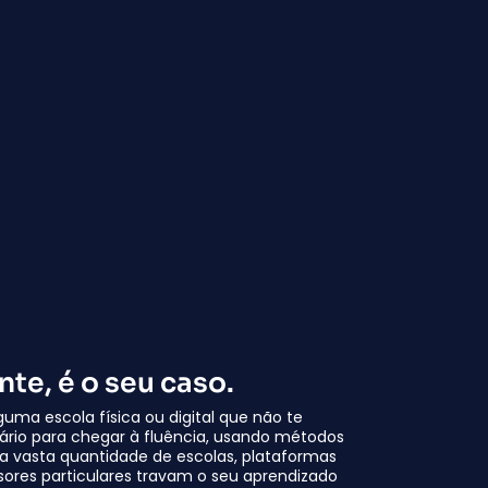
te, é o seu caso.
guma escola física ou digital que não te
rio para chegar à fluência, usando métodos
ssa vasta quantidade de escolas, plataformas
sores particulares travam o seu aprendizado