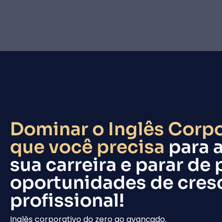
Dominar o Inglês Corpo
que você precisa
para 
sua carreira e parar de
oportunidades de cre
profissional!
Inglês corporativo do zero ao avançado.